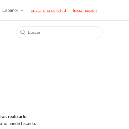
Español
Enviar una solicitud
Iniciar sesión
ras realizarlo
.
cómo puede hacerlo.