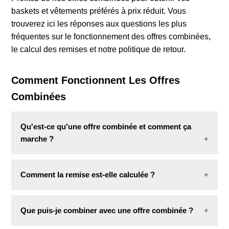
baskets et vêtements préférés à prix réduit. Vous
Offres combinées
trouverez ici les réponses aux questions les plus
fréquentes sur le fonctionnement des offres combinées,
le calcul des remises et notre politique de retour.
Comment Fonctionnent Les Offres
Combinées
Qu'est-ce qu'une offre combinée et comment ça
marche ?
Une offre combinée est une promotion qui vous
Comment la remise est-elle calculée ?
permet d'obtenir un deuxième article éligible à prix
réduit, voire gratuit, pour l'achat d'un premier article
La remise est calculée sur la base de l'article le
éligible.
Que puis-je combiner avec une offre combinée ?
moins cher de l'offre combinée, puis répartie
Il vous suffit d'ajouter deux articles éligibles à votre
proportionnellement entre les deux articles.