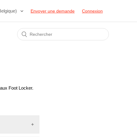
Belgique)
Envoyer une demande
Connexion
eaux Foot Locker.