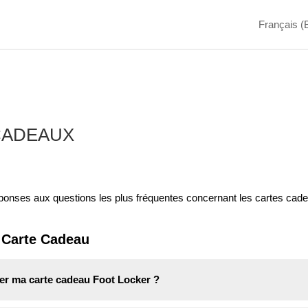
Français (
CADEAUX
éponses aux questions les plus fréquentes concernant les cartes cad
e Carte Cadeau
iser ma carte cadeau Foot Locker ?