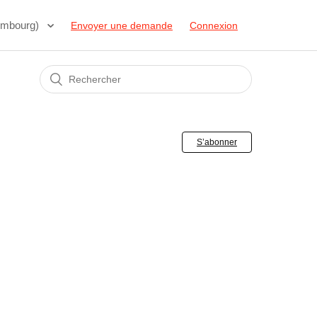
embourg)
Envoyer une demande
Connexion
S’abonner