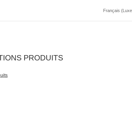
Français (Lux
TIONS PRODUITS
uits