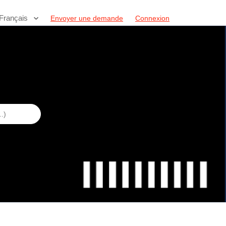
Français
Envoyer une demande
Connexion