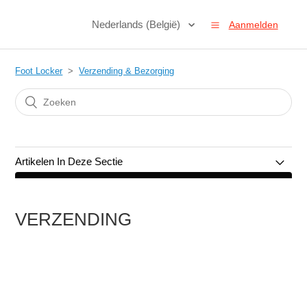
Nederlands (België)
Aanmelden
Foot Locker
Verzending & Bezorging
Artikelen In Deze Sectie
Verzending
VERZENDING
Bezorgproblemen