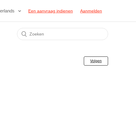
erlands
Een aanvraag indienen
Aanmelden
Volgen