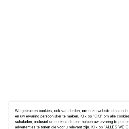
We gebruiken cookies, ook van derden, om onze website draaiende
en uw ervaring persoonlijker te maken. Klik op "OK!" om alle cookies
schakelen, inclusief de cookies die ons helpen uw ervaring te perso
advertenties te tonen die voor u relevant zijn. Klik op "ALLES W