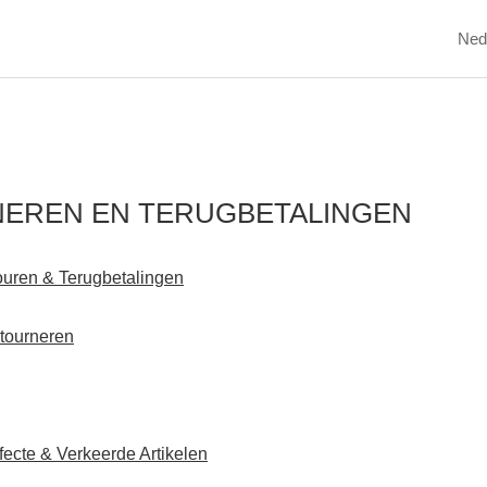
Ned
EREN EN TERUGBETALINGEN
ouren & Terugbetalingen
etourneren
ecte & Verkeerde Artikelen