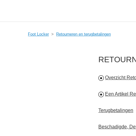
Foot Locker
Retourneren en terugbetalingen
RETOURN
Overzicht Ret
Een Artikel R
Terugbetalingen
Beschadigde, Def