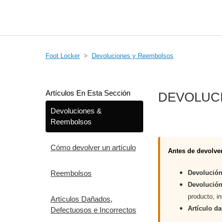
Foot Locker
Devoluciones y Reembolsos
Artículos En Esta Sección
DEVOLUC
Devoluciones &
Reembolsos
Cómo devolver un artículo
Antes de devolve
Reembolsos
Devolución
Devolución
producto, in
Artículos Dañados,
Artículo da
Defectuosos e Incorrectos