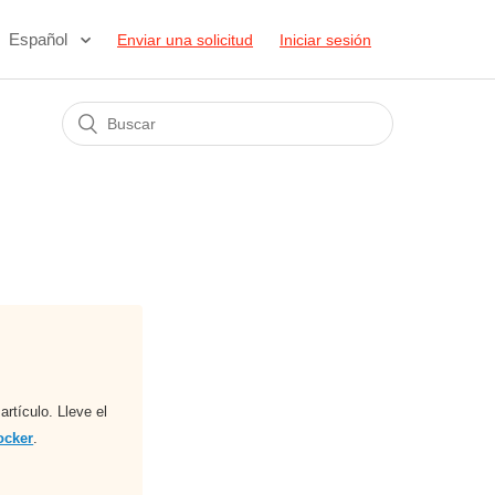
Español
Enviar una solicitud
Iniciar sesión
rtículo. Lleve el
ocker
.