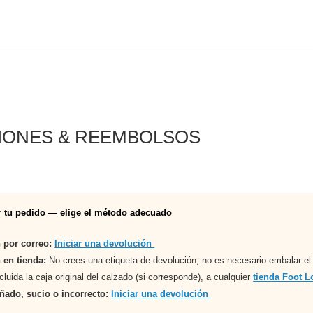
IONES & REEMBOLSOS
r tu pedido — elige el método adecuado
 por correo:
Iniciar una devolución
 en tienda:
No crees una etiqueta de devolución; no es necesario embalar el a
cluida la caja original del calzado (si corresponde), a cualquier
tienda Foot L
ñado, sucio o incorrecto:
Iniciar una devolución