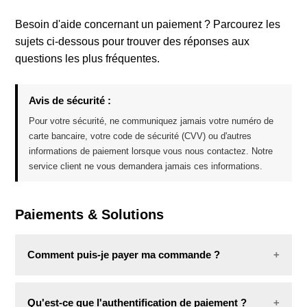
Besoin d'aide concernant un paiement ? Parcourez les
Offres combinées
sujets ci-dessous pour trouver des réponses aux
questions les plus fréquentes.
Avis de sécurité :
Pour votre sécurité, ne communiquez jamais votre numéro de
carte bancaire, votre code de sécurité (CVV) ou d'autres
informations de paiement lorsque vous nous contactez. Notre
service client ne vous demandera jamais ces informations.
Paiements & Solutions
Comment puis-je payer ma commande ?
Nous souhaitons vous offrir un paiement simple et
Qu'est-ce que l'authentification de paiement ?