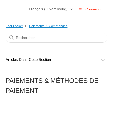
Français (Luxembourg)
Connexion
Foot Locker
Paiements & Commandes
Articles Dans Cette Section
Commandes & Annulations
PAIEMENTS & MÉTHODES DE
Paiements & Méthodes de paiement
PAIEMENT
Cartes Cadeaux
Codes promotionnels et réductions