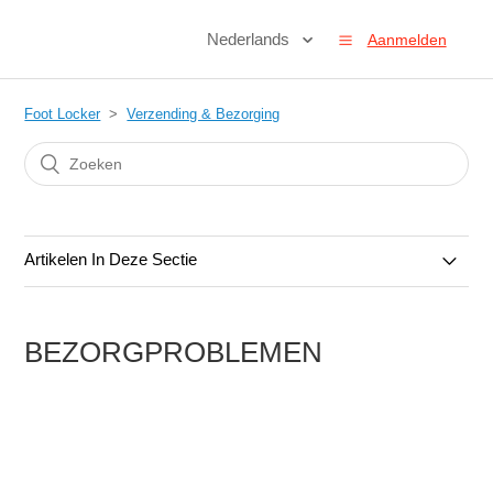
Nederlands
Aanmelden
Foot Locker
Verzending & Bezorging
Artikelen In Deze Sectie
Verzending
BEZORGPROBLEMEN
Bezorgproblemen