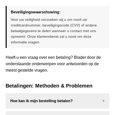
Combo-deals
Beveiligingswaarschuwing:
Voor uw veiligheid verzoeken wij u om nooit uw
creditcardnummer, beveiligingscode (CVV) of andere
betaalgegevens te delen wanneer u contact met ons
opneemt. Onze klantendienst zal u nooit om deze
informatie vragen.
Heeft u een vraag over een betaling? Blader door de
onderstaande onderwerpen voor antwoorden op de
meest gestelde vragen.
Betalingen: Methoden & Problemen
Hoe kan ik mijn bestelling betalen?
Tijdens het afrekenen kunt u kiezen uit de volgende