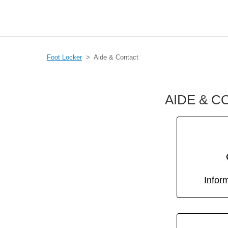
Foot Locker
Aide & Contact
AIDE & C
Infor