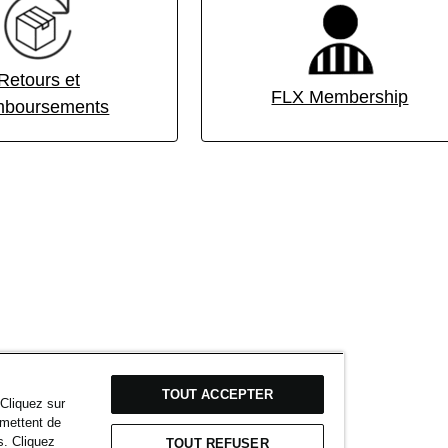
Retours et
FLX Membership
boursements
TOUT ACCEPTER
 Cliquez sur
rmettent de
s. Cliquez
TOUT REFUSER