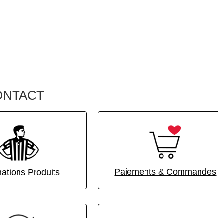
ONTACT
Paiements & Commandes
mations Produits